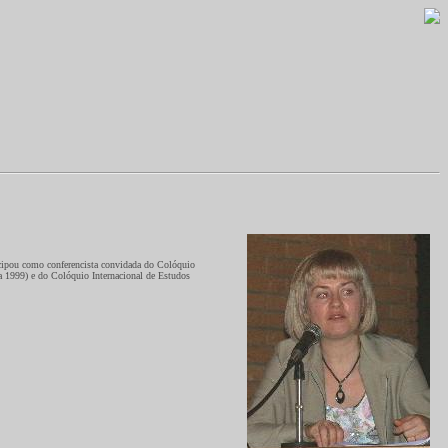
cipou como conferencista convidada do Colóquio
 1999) e do Colóquio Internacional de Estudos