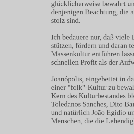
glücklicherweise bewahrt und
denjenigen Beachtung, die a
stolz sind.
Ich bedauere nur, daß viele B
stützen, fördern und daran t
Massenkultur entführen las
schnellen Profit als der Auf
Joanópolis, eingebettet in d
einer "folk"-Kultur zu bewah
Kern des Kulturbestandes bl
Toledanos Sanches, Dito Bar
und natürlich João Egídio u
Menschen, die die Lebendig