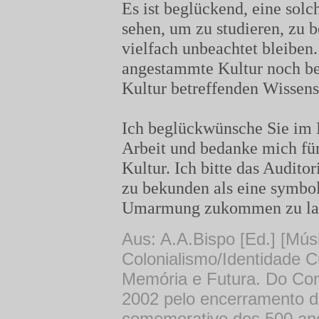
Es ist beglückend, eine sol
sehen, um zu studieren, zu 
vielfach unbeachtet bleiben.
angestammte Kultur noch bew
Kultur betreffenden Wissens
Ich beglückwünsche Sie im 
Arbeit und bedanke mich für 
Kultur. Ich bitte das Audit
zu bekunden als eine symbol
Umarmung zukommen zu la
Aus: A.A.Bispo [Ed.] [Mús
Colonialismo/Identidade Cu
Memória e Futura. Do Cong
2002 pelo encerramento dos
comemorativo dos 500 anos