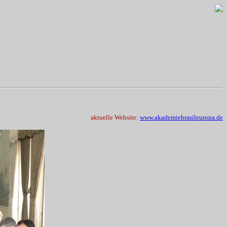
aktuelle Website:
www.akademiebrasileuropa.de