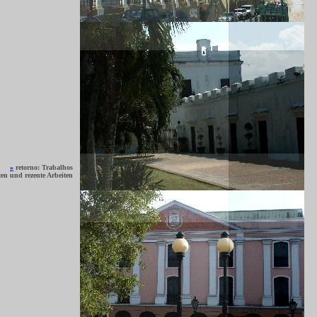
»
retorno: Trabalhos
en und rezente Arbeiten