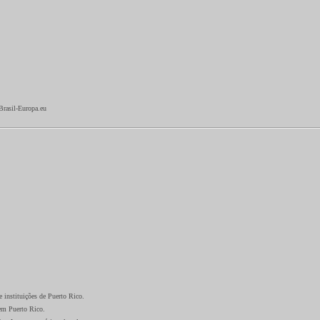
Brasil-Europa.eu
 instituições de Puerto Rico.
 em Puerto Rico.